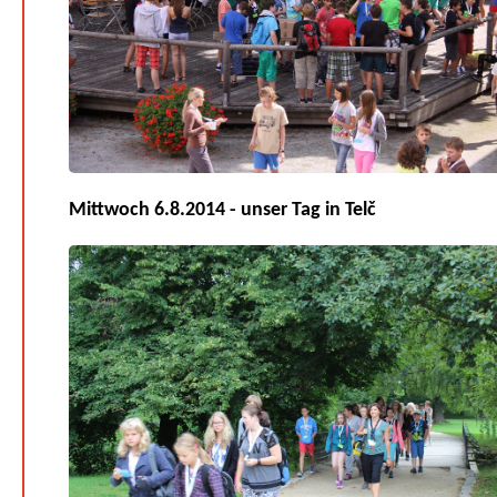
Mittwoch 6.8.2014 - unser Tag in Telč