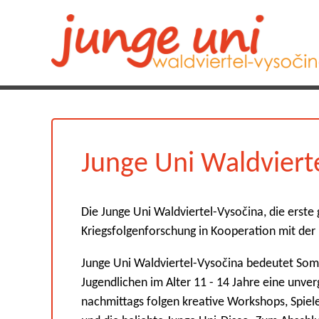
Junge Uni Waldviert
Die Junge Uni Waldviertel-Vysočina, die erste
Kriegsfolgenforschung in Kooperation mit der
Junge Uni Waldviertel-Vysočina bedeutet Somm
Jugendlichen im Alter 11 - 14 Jahre eine un
nachmittags folgen kreative Workshops, Spiele