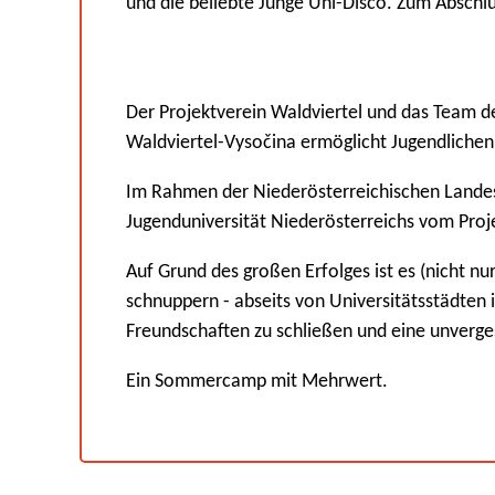
und die beliebte Junge Uni-Disco. Zum Abschl
Der Projektverein Waldviertel und das Team d
Waldviertel-Vysočina ermöglicht Jugendlichen
Im Rahmen der Niederösterreichischen Landesa
Jugenduniversität Niederösterreichs vom Proje
Auf Grund des großen Erfolges ist es (nicht nu
schnuppern - abseits von Universitätsstädten 
Freundschaften zu schließen und eine unverge
Ein Sommercamp mit Mehrwert.