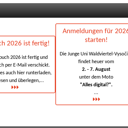
Anmeldungen für 202
starten!
h 2026 ist fertig!
Die Junge Uni Waldviertel-Vysoč
buch 2026 ist fertig und
findet heuer vom
h per E-Mail verschickt.
2. - 7. August
es auch hier runterladen,
unter dem Moto
esen und überlegen,...
"Alles digital?".
...