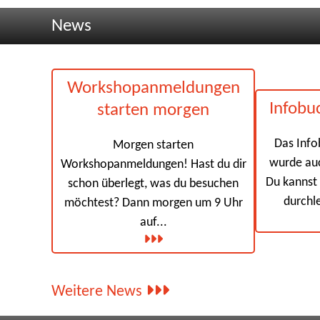
News
Workshopanmeldungen
Infobuc
starten morgen
Das Info
Morgen starten
wurde auc
Workshopanmeldungen! Hast du dir
Du kannst 
schon überlegt, was du besuchen
durchl
möchtest? Dann morgen um 9 Uhr
auf...
Weitere News