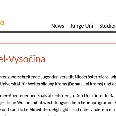
News
Junge Uni
Studi
el-Vysočina
 grenzüberschreitende Jugenduniversität Niederösterreichs, wi
 Universität für Weiterbildung Krems (Donau Uni Krems) und d
er-Abenteuer und Spaß abseits der großen Unistädte! In Raab
vergessliche Woche mit abwechslungsreichem Ferienprogramm. 
 und sportliche Aktivitäten. Highlights sind unter anderem ei