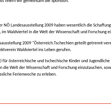
uss feiern wir gemeinsam die Sponsion.
er NÖ Landesausstellung 2009 haben wesentlich die Schaffung 
, im Waldviertel in die Welt der Wissenschaft und Forschung 
usstellung 2009 "Österreich.Tschechien geteilt-getrennt-vere
ktverein Waldviertel ins Leben gerufen.
r) für österreichische und tschechische Kinder und Jugendliche 
in die Welt der Wissenschaft und Forschung einzutauchen, sow
ssliche Ferienwoche zu erleben.