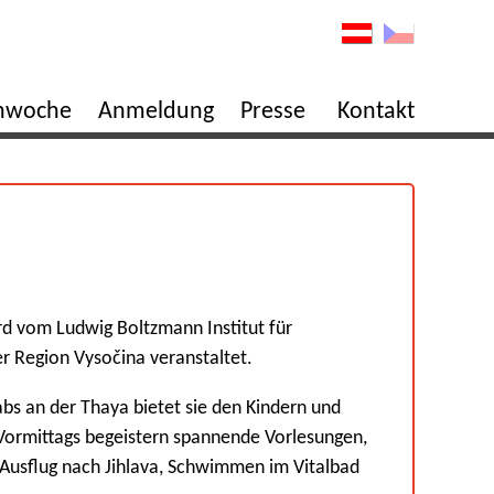
enwoche
Anmeldung
Presse
Kontakt
rd vom Ludwig Boltzmann Institut für
er Region Vysočina veranstaltet.
s an der Thaya bietet sie den Kindern und
Vormittags begeistern spannende Vorlesungen,
n Ausflug nach Jihlava, Schwimmen im Vitalbad