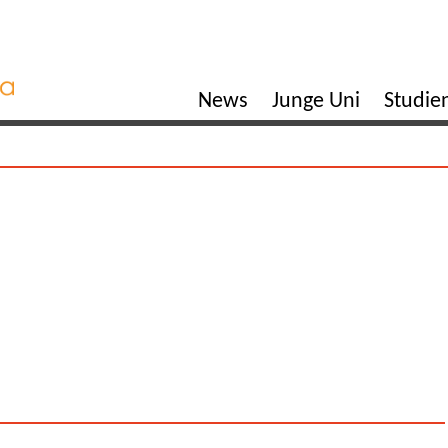
News
Junge Uni
Studi