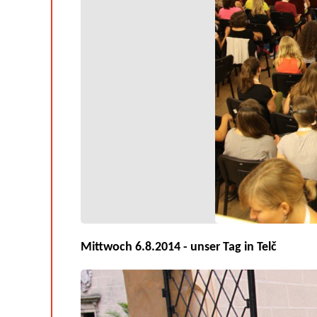
Mittwoch 6.8.2014 - unser Tag in Telč