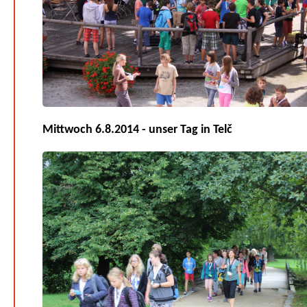
Mittwoch 6.8.2014 - unser Tag in Telč