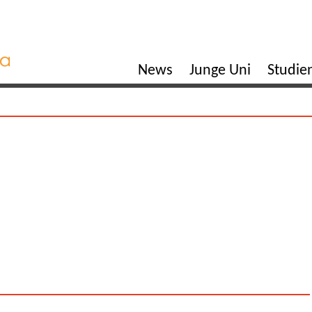
News
Junge Uni
Studi