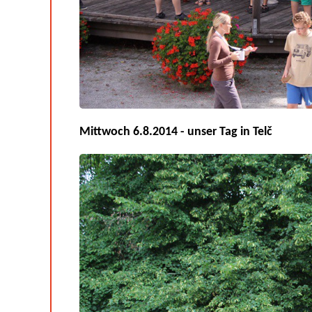
Mittwoch 6.8.2014 - unser Tag in Telč