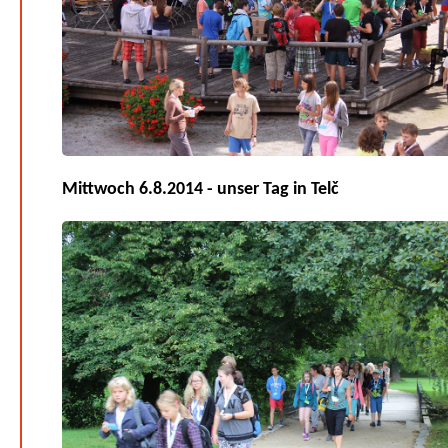
Mittwoch 6.8.2014 - unser Tag in Telč