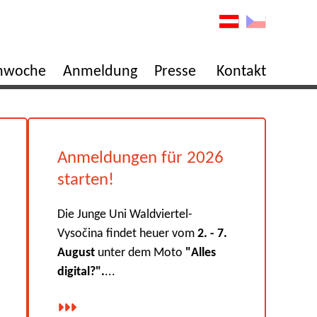
enwoche
Anmeldung
Presse
Kontakt
Anmeldungen für 2026
starten!
Die Junge Uni Waldviertel-
Vysočina findet heuer vom
2. - 7.
August
unter dem Moto
"Alles
digital?".
...