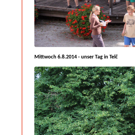
Mittwoch 6.8.2014 - unser Tag in Telč