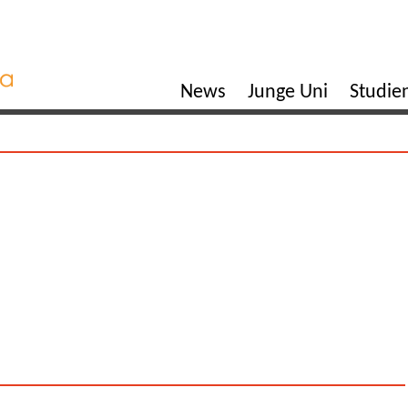
News
Junge Uni
Studi