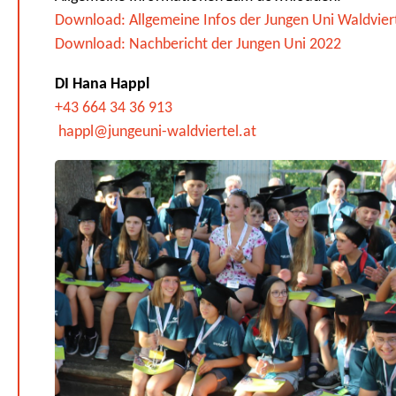
Download: Allgemeine Infos der Jungen Uni Waldvier
Download: Nachbericht der Jungen Uni 2022
DI Hana Happl
+43 664 34 36 913
happl@jungeuni-waldviertel.at