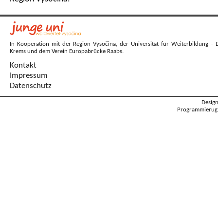
In Kooperation mit der Region Vysočina, der Universität für Weiterbildung – 
Krems und dem Verein Europabrücke Raabs.
Kontakt
Impressum
Datenschutz
Desig
Programmierug: