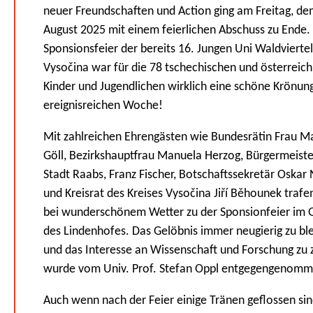
neuer Freundschaften und Action ging am Freitag, de
August 2025 mit einem feierlichen Abschuss zu Ende.
Sponsionsfeier der bereits 16. Jungen Uni Waldviertel
Vysočina war für die 78 tschechischen und österreic
Kinder und Jugendlichen wirklich eine schöne Krönun
ereignisreichen Woche!
Mit zahlreichen Ehrengästen wie Bundesrätin Frau Ma
Göll, Bezirkshauptfrau Manuela Herzog, Bürgermeiste
Stadt Raabs, Franz Fischer, Botschaftssekretär Oskar
und Kreisrat des Kreises Vysočina Jiří Běhounek trafe
bei wunderschönem Wetter zu der Sponsionfeier im 
des Lindenhofes. Das Gelöbnis immer neugierig zu bl
und das Interesse an Wissenschaft und Forschung zu 
wurde vom Univ. Prof. Stefan Oppl entgegengenom
Auch wenn nach der Feier einige Tränen geflossen sin