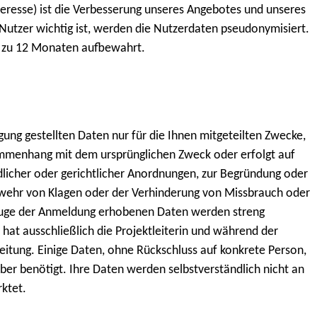
teresse) ist die Verbesserung unseres Angebotes und unseres
 Nutzer wichtig ist, werden die Nutzerdaten pseudonymisiert.
s zu 12 Monaten aufbewahrt.
ung gestellten Daten nur für die Ihnen mitgeteilten Zwecke,
mmenhang mit dem ursprünglichen Zweck oder erfolgt auf
dlicher oder gerichtlicher Anordnungen, zur Begründung oder
bwehr von Klagen oder der Verhinderung von Missbrauch oder
m Zuge der Anmeldung erhobenen Daten werden streng
 hat ausschließlich die Projektleiterin und während der
itung. Einige Daten, ohne Rückschluss auf konkrete Person,
er benötigt. Ihre Daten werden selbstverständlich nicht an
rktet.