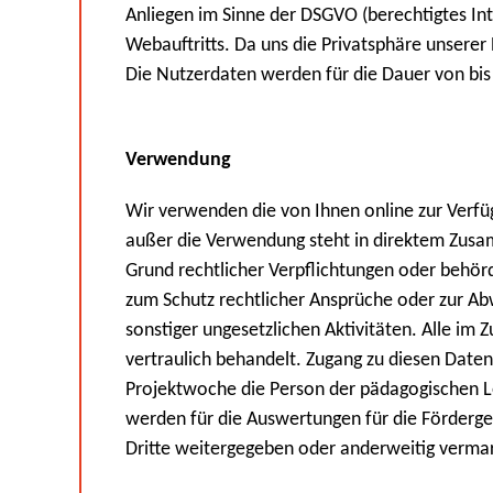
Anliegen im Sinne der DSGVO (berechtigtes In
Webauftritts. Da uns die Privatsphäre unserer
Die Nutzerdaten werden für die Dauer von bi
Verwendung
Wir verwenden die von Ihnen online zur Verfüg
außer die Verwendung steht in direktem Zusa
Grund rechtlicher Verpflichtungen oder behör
zum Schutz rechtlicher Ansprüche oder zur A
sonstiger ungesetzlichen Aktivitäten. Alle i
vertraulich behandelt. Zugang zu diesen Daten
Projektwoche die Person der pädagogischen Le
werden für die Auswertungen für die Fördergeb
Dritte weitergegeben oder anderweitig verma