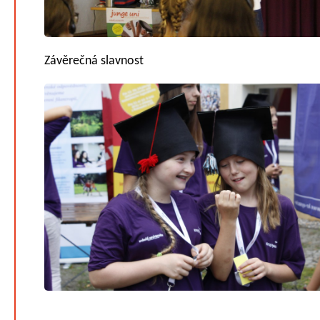
Závěrečná slavnost