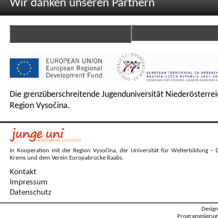
Wir danken unseren Partnern
Die grenzüberschreitende Jugenduniversität Niederösterrei
Region Vysočina.
In Kooperation mit der Region Vysočina, der Universität für Weiterbildung – 
Krems und dem Verein Europabrücke Raabs.
Kontakt
Impressum
Datenschutz
Desig
Programmierug: