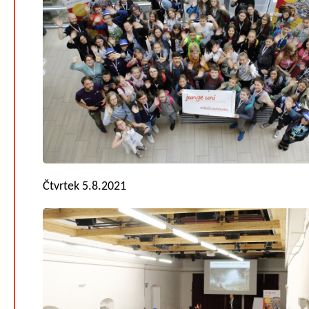
Čtvrtek 5.8.2021