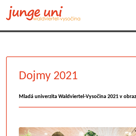
Dojmy 2021
Mladá univerzita Waldviertel-Vysočina 2021 v obra