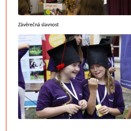
Závěrečná slavnost