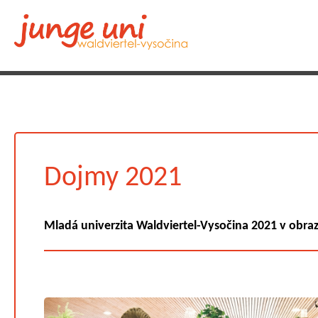
Dojmy 2021
Mladá univerzita Waldviertel-Vysočina 2021 v obra