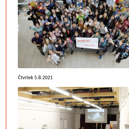
Čtvrtek 5.8.2021