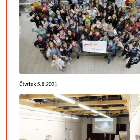
Čtvrtek 5.8.2021