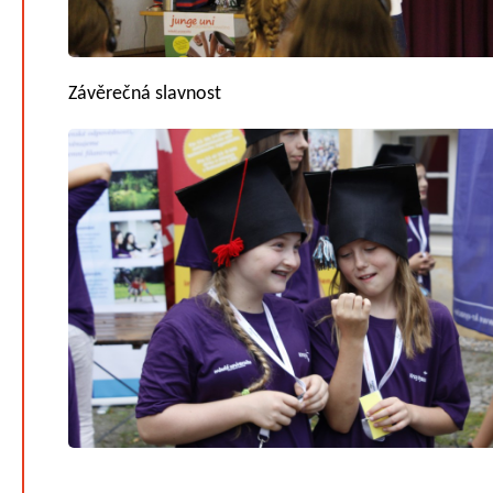
Závěrečná slavnost