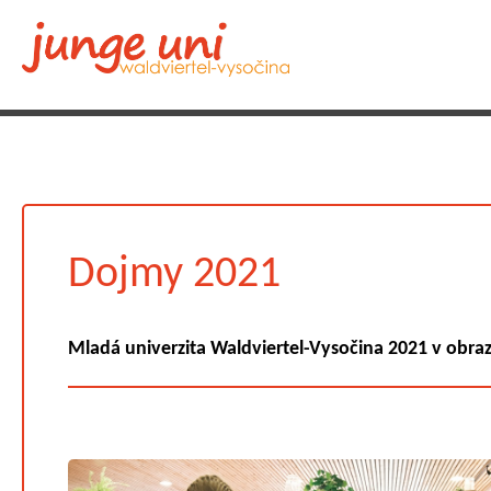
Dojmy 2021
Mladá univerzita Waldviertel-Vysočina 2021 v obra