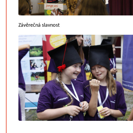
Závěrečná slavnost