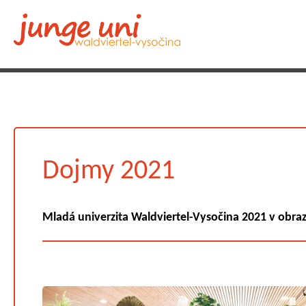
Dojmy 2021
Mladá univerzita Waldviertel-Vysočina 2021 v obra