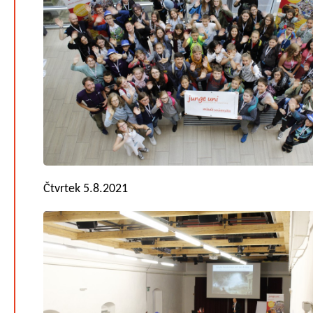
Čtvrtek 5.8.2021