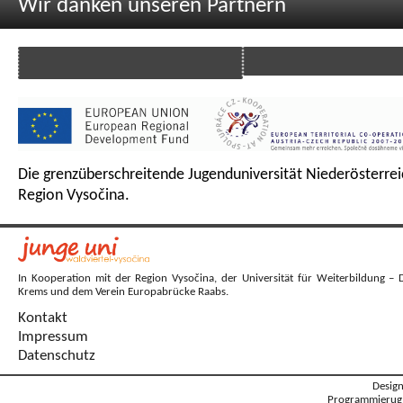
Wir danken unseren Partnern
Die grenzüberschreitende Jugenduniversität Niederösterrei
Region Vysočina.
In Kooperation mit der Region Vysočina, der Universität für Weiterbildung – 
Krems und dem Verein Europabrücke Raabs.
Kontakt
Impressum
Datenschutz
Desig
Programmierug: