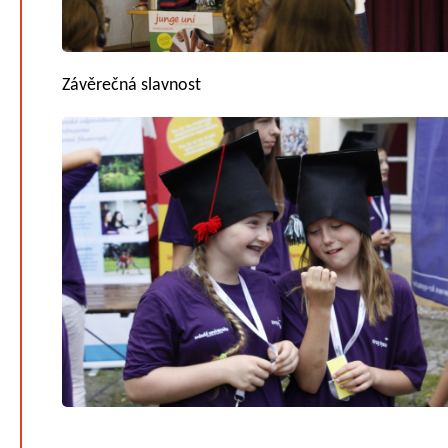
Závěrečná slavnost