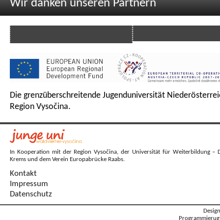
Wir danken unseren Partnern
Die grenzüberschreitende Jugenduniversität Niederösterrei
Region Vysočina.
In Kooperation mit der Region Vysočina, der Universität für Weiterbildung – 
Krems und dem Verein Europabrücke Raabs.
Kontakt
Impressum
Datenschutz
Desig
Programmierug: