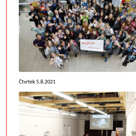
Čtvrtek 5.8.2021