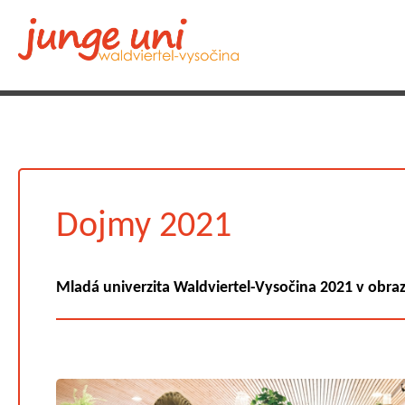
Dojmy 2021
Mladá univerzita Waldviertel-Vysočina 2021 v obra