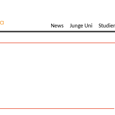
News
Junge Uni
Studi