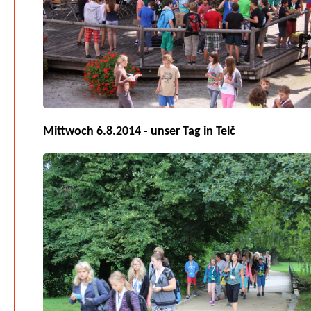
Mittwoch 6.8.2014 - unser Tag in Telč