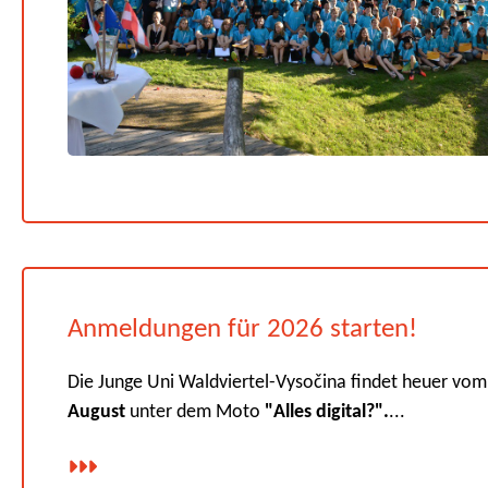
Anmeldungen für 2026 starten!
Die Junge Uni Waldviertel-Vysočina findet heuer vo
August
unter dem Moto
"Alles digital?".
...