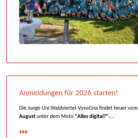
Anmeldungen für 2026 starten!
Die Junge Uni Waldviertel-Vysočina findet heuer vo
August
unter dem Moto
"Alles digital?".
...