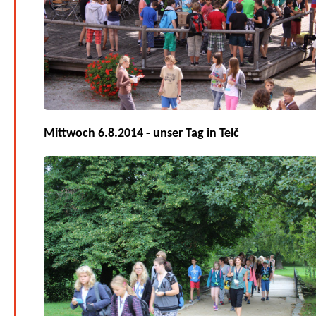
Mittwoch 6.8.2014 - unser Tag in Telč