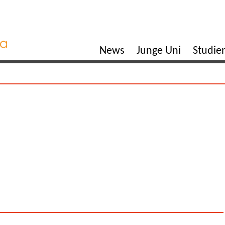
News
Junge Uni
Studi