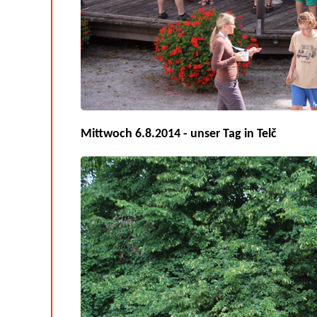
Mittwoch 6.8.2014 - unser Tag in Telč