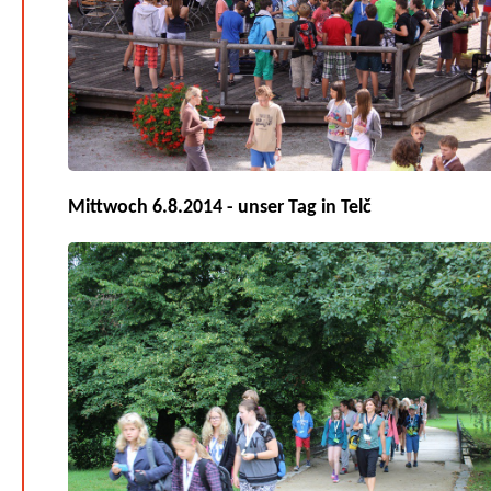
Mittwoch 6.8.2014 - unser Tag in Telč