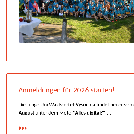
Anmeldungen für 2026 starten!
Die Junge Uni Waldviertel-Vysočina findet heuer vo
August
unter dem Moto
"Alles digital?".
...