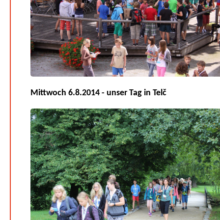
Mittwoch 6.8.2014 - unser Tag in Telč