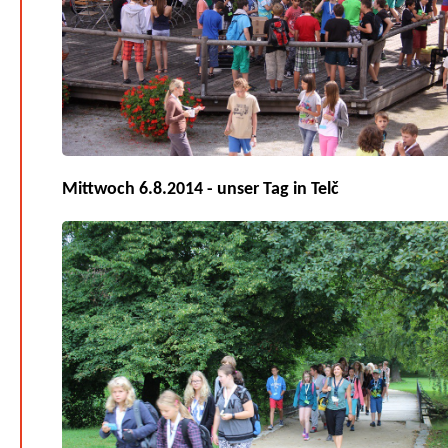
Mittwoch 6.8.2014 - unser Tag in Telč