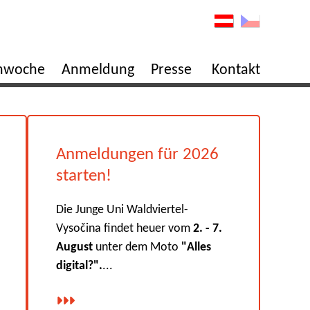
enwoche
Anmeldung
Presse
Kontakt
Anmeldungen für 2026
starten!
Die Junge Uni Waldviertel-
Vysočina findet heuer vom
2. - 7.
August
unter dem Moto
"Alles
digital?".
...