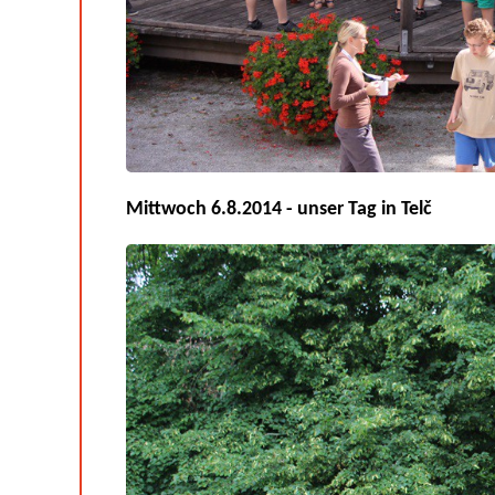
Mittwoch 6.8.2014 - unser Tag in Telč