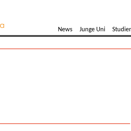
News
Junge Uni
Studi