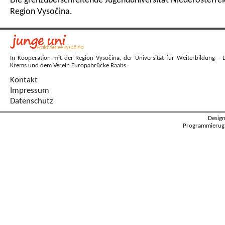
Die grenzüberschreitende Jugenduniversität Niederösterrei
Region Vysočina.
In Kooperation mit der Region Vysočina, der Universität für Weiterbildung – 
Krems und dem Verein Europabrücke Raabs.
Kontakt
Impressum
Datenschutz
Desig
Programmierug: