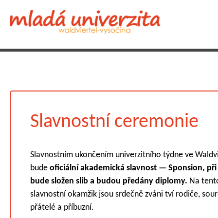
Slavnostní ceremonie
Slavnostním ukončením univerzitního týdne ve Waldvi
bude
oficiální akademická slavnost — Sponsion, při 
bude složen slib a budou předány diplomy.
Na tent
slavnostní okamžik jsou srdečně zváni tví rodiče, sour
přátelé a příbuzní.