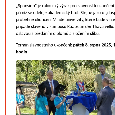
„Sponsion" je rakouský výraz pro slavnost k ukončení 
při níž se uděluje akademický titul. Stejně jako u „do
proběhne ukončení Mladé univerzity, které bude v n
případě slaveno v kampusu Raabs an der Thaya velko
oslavou s předáním diplomů a složením slibu.
Termín slavnostního ukončení:
pátek 8. srpna 2025, 
hodin