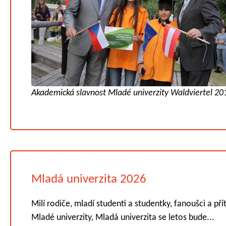
Akademická slavnost Mladé univerzity Waldviertel 20
Mladá univerzita 2026
Milí rodiče, mladí studenti a studentky, fanoušci a pří
Mladé univerzity, Mladá univerzita se letos bude...