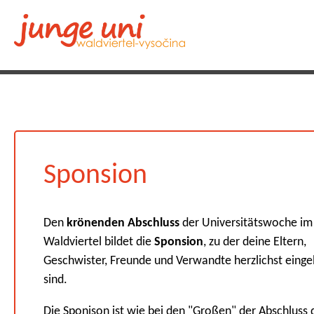
Sponsion
Den
krönenden Abschluss
der Universitätswoche im
Waldviertel bildet die
Sponsion
, zu der deine Eltern,
Geschwister, Freunde und Verwandte herzlichst eing
sind.
Die Sponison ist wie bei den "Großen" der Abschluss 