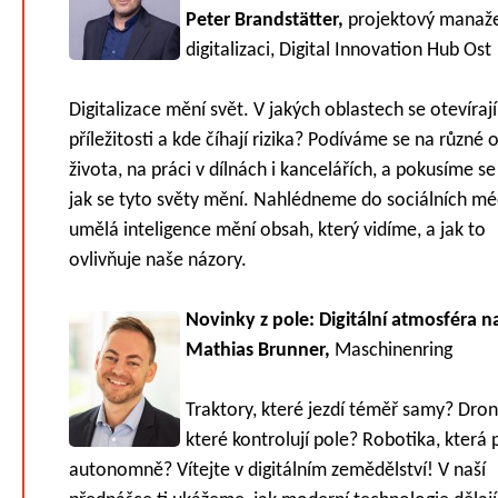
Peter Brandstätter,
projektový manaže
digitalizaci, Digital Innovation Hub Ost
Digitalizace mění svět. V jakých oblastech se otevíraj
příležitosti a kde číhají rizika? Podíváme se na různé o
života, na práci v dílnách i kancelářích, a pokusíme se z
jak se tyto světy mění. Nahlédneme do sociálních méd
umělá inteligence mění obsah, který vidíme, a jak to
ovlivňuje naše názory.
Novinky z pole: Digitální atmosféra na
Mathias Brunner,
Maschinenring
Traktory, které jezdí téměř samy? Dron
které kontrolují pole? Robotika, která 
autonomně? Vítejte v digitálním zemědělství! V naší