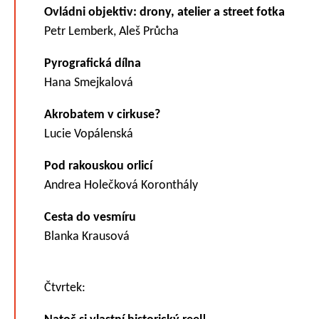
Ovládni objektiv: drony, atelier a street fotka
Petr Lemberk, Aleš Průcha
Pyrografická dílna
Hana Smejkalová
Akrobatem v cirkuse?
Lucie Vopálenská
Pod rakouskou orlicí
Andrea Holečková Koronthály
Cesta do vesmíru
Blanka Krausová
Čtvrtek: