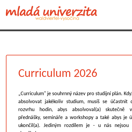
Curriculum 2026
„Curriculum" je souhrnný název pro studijní plán. Kdy
absolvovat jakékoliv studium, musíš se účastnit
rozvrhu hodin, abys absolvoval(a) skutečně v
přednášky, semináře a workshopy a také abys je 
ukončil(a). Jediným rozdílem je - u nás nejsou