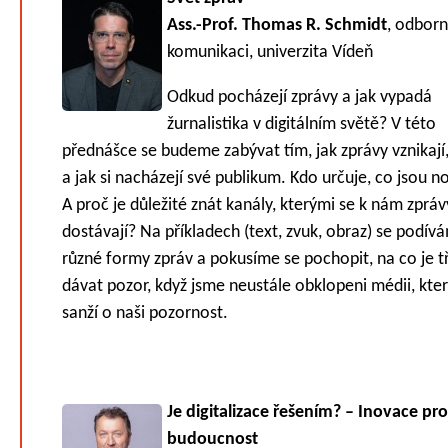
Ass.-Prof. Thomas R. Schmidt
, odborn
komunikaci, univerzita Vídeň
Odkud pocházejí zprávy a jak vypadá
žurnalistika v digitálním světě? V této
přednášce se budeme zabývat tím, jak zprávy vznikají, 
a jak si nacházejí své publikum. Kdo určuje, co jsou n
A proč je důležité znát kanály, kterými se k nám zpráv
dostávají? Na příkladech (text, zvuk, obraz) se podív
různé formy zpráv a pokusíme se pochopit, na co je t
dávat pozor, když jsme neustále obklopeni médii, kter
sanží o naši pozornost.
Je digitalizace řešením? – Inovace pro
budoucnost