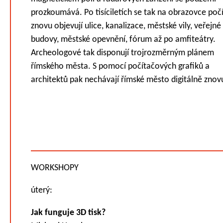
prozkoumává. Po tisíciletích se tak na obrazovce poč
znovu objevují ulice, kanalizace, městské vily, veřejné
budovy, městské opevnění, fórum až po amfiteátry.
Archeologové tak disponují trojrozměrným plánem
římského města. S pomocí počítačových grafiků a
architektů pak nechávají římské město digitálně znovu
WORKSHOPY
úterý:
Jak funguje 3D tisk?