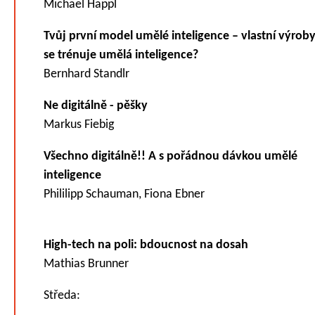
Michael Happl
Tvůj první model umělé inteligence – vlastní výrob
se trénuje umělá inteligence?
Bernhard Standlr
Ne digitálně - pěšky
Markus Fiebig
Všechno digitálně!! A s pořádnou dávkou umělé
inteligence
Phililipp Schauman, Fiona Ebner
High-tech na poli: bdoucnost na dosah
Mathias Brunner
Středa: