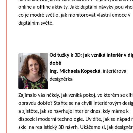
online a offline aktivity. Jaké digitální návyky jsou vh
co je modré světlo, jak monitorovat vlastní emoce v
digitálním světě.
Od tužky k 3D: jak vzniká interiér v dig
době
Ing. Michaela Kopecká
, interiérová
designérka
Zajímalo vás někdy, jak vzniká pokoj, ve kterém se cítí
opravdu dobře? Staňte se na chvíli interiérovým des
a zjistěte, jak se navrhuje interiér dnes, kdy máme k
dispozici moderní technologie. Uvidíte, jak se nápad 
skici na realistický 3D návrh. Ukážeme si, jak designér