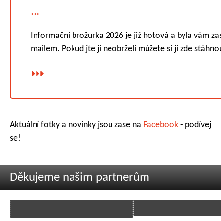
...
Informační brožurka 2026 je již hotová a byla vám za
mailem. Pokud jte ji neobrželi múžete si ji zde stáhnou
Aktuální fotky a novinky jsou zase na
Facebook
- podívej
se!
Děkujeme našim partnerům