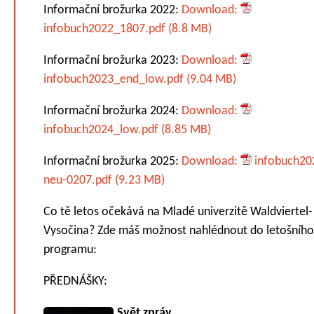
Informační brožurka 2022:
Download:
infobuch2022_1807.pdf (8.8 MB)
Informační brožurka 2023:
Download:
infobuch2023_end_low.pdf (9.04 MB)
Informační brožurka 2024:
Download:
infobuch2024_low.pdf (8.85 MB)
Informační brožurka 2025:
Download:
infobuch20
neu-0207.pdf (9.23 MB)
Co tě letos očekává na Mladé univerzitě Waldviertel-
Vysočina? Zde máš možnost nahlédnout do letošního
programu:
PŘEDNÁŠKY:
Svět zpráv