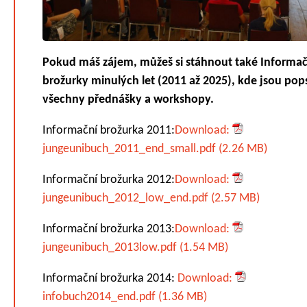
Pokud máš zájem, můžeš si stáhnout také Informač
brožurky minulých let (2011 až 2025), kde jsou po
všechny přednášky a workshopy.
Informační brožurka 2011:
Download:
jungeunibuch_2011_end_small.pdf (2.26 MB)
Informační brožurka 2012:
Download:
jungeunibuch_2012_low_end.pdf (2.57 MB)
Informační brožurka 2013:
Download:
jungeunibuch_2013low.pdf (1.54 MB)
Informační brožurka 2014:
Download:
infobuch2014_end.pdf (1.36 MB)