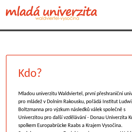
Kdo?
Mladou univerzitu Waldviertel, první přeshraniční uni
pro mládež v Dolním Rakousku, pořádá Institut Ludw
Boltzmanna pro výzkum následků válek společně s
Univerzitou pro další vzdělávání - Donau Univerzita 
spolkem Europabrücke Raabs a Krajem Vysočina.