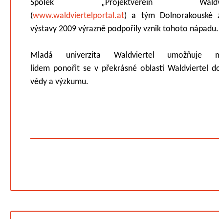
Spolek „Projektverein Waldvier
(
www.waldviertelportal.at
) a tým Dolnorakouské 
výstavy 2009 výrazně podpořily vznik tohoto nápadu.
Mladá univerzita Waldviertel umožňuje 
lidem ponořit se v překrásné oblasti Waldviertel d
vědy a výzkumu.