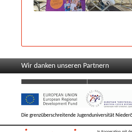
Wir danken unseren Partnern
Die grenzüberschreitende Jugenduniversität Niederö
In Kooperation mit de