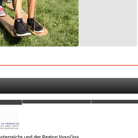
sterreichs und der Region Vysočina.