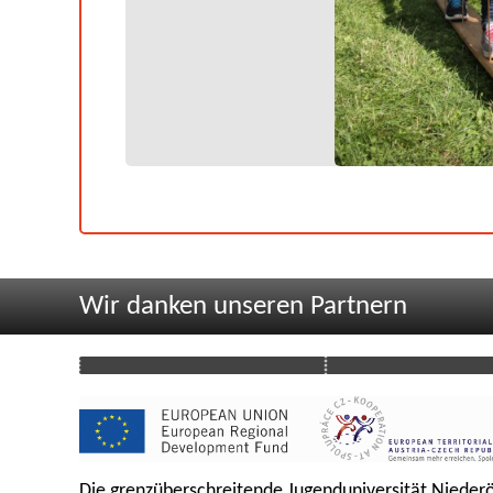
Wir danken unseren Partnern
Die grenzüberschreitende Jugenduniversität Niederö