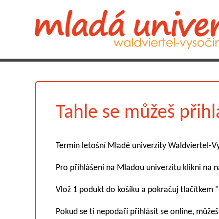
Tahle se můžeš přihlá
Termín letošní Mladé univerzity Waldviertel-Vy
Pro přihlášení na Mladou univerzitu klikni na ná
Vlož 1 podukt do košíku a pokračuj tlačítkem "
Pokud se ti nepodaří přihlásit se online, může