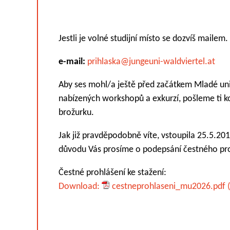
Jestli je volné studijní místo se dozvíš mailem
e-mail:
prihlaska@jungeuni-waldviertel.at
Aby ses mohl/a ještě před začátkem Mladé uni
nabízených workshopů a exkurzí, pošleme ti
brožurku.
Jak již pravděpodobně víte, vstoupila 25.5.20
důvodu Vás prosíme o podepsání čestného proh
Čestné prohlášení ke stažení:
Download:
cestneprohlaseni_mu2026.pdf (