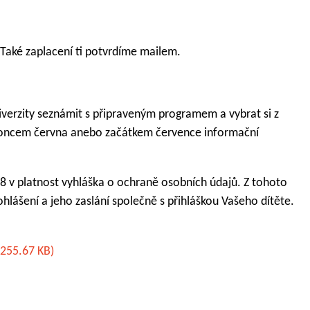
. Také zaplacení ti potvrdíme mailem.
verzity seznámit s připraveným programem a vybrat si z
 koncem června anebo začátkem července informační
18 v platnost vyhláška o ochraně osobních údajů. Z tohoto
lášení a jeho zaslání společně s přihláškou Vašeho dítěte.
255.67 KB)