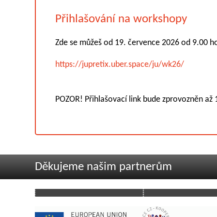
Přihlašování na workshopy
Zde se můžeš od 19. července 2026 od 9.00 ho
https://jupretix.uber.space/ju/wk26/
POZOR! Přihlašovací link bude zprovozněn až 
Děkujeme našim partnerům