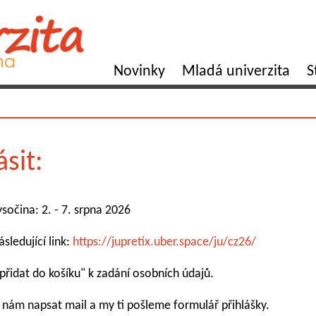
Novinky
Mladá univerzita
S
sit:
sočina: 2. - 7. srpna 2026
sledující link:
https://jupretix.uber.space/ju/cz26/
přidat do košíku" k zadání osobních údajů.
š nám napsat mail a my ti pošleme formulář přihlášky.