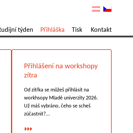
tudijní týden
Přihláška
Tisk
Kontakt
Přihlášení na workshopy
zítra
Od zítřka se můžeš přihlásit na
workhsopy Mladé univerzity 2026.
Už máš vybráno, čeho se scheš
zúčastnit?...