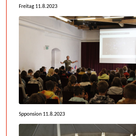
Freitag 11.8.2023
Spponsion 11.8.2023