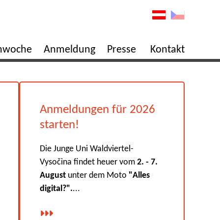
enwoche
Anmeldung
Presse
Kontakt
Anmeldungen für 2026
starten!
Die Junge Uni Waldviertel-
Vysočina findet heuer vom
2. - 7.
August
unter dem Moto
"Alles
digital?".
...