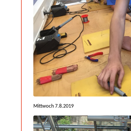
Mittwoch 7.8.2019