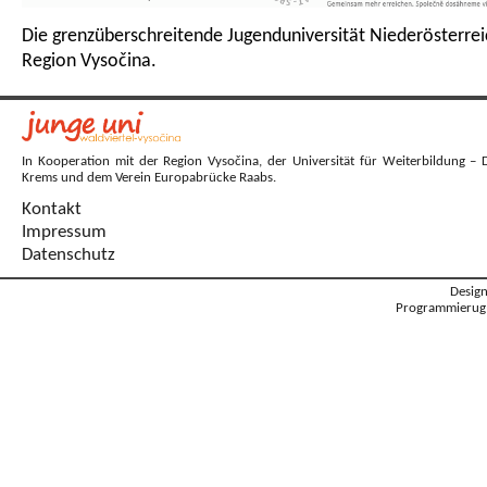
Die grenzüberschreitende Jugenduniversität Niederösterrei
Region Vysočina.
In Kooperation mit der Region Vysočina, der Universität für Weiterbildung – 
Krems und dem Verein Europabrücke Raabs.
Kontakt
Impressum
Datenschutz
Desig
Programmierug: