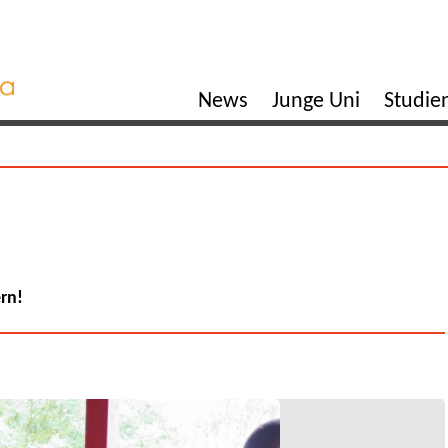
News
Junge Uni
Studi
ern!