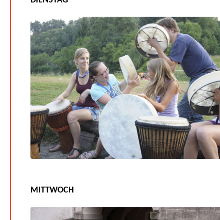
DIENSTAG
MITTWOCH