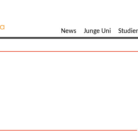
News
Junge Uni
Studi