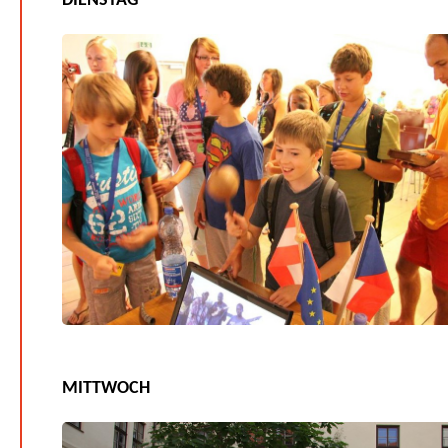
DIENSTAG
MITTWOCH