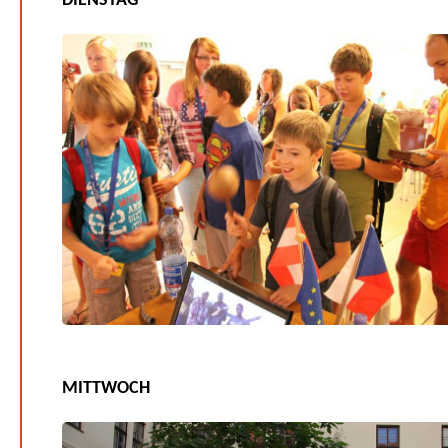
DIENSTAG
MITTWOCH