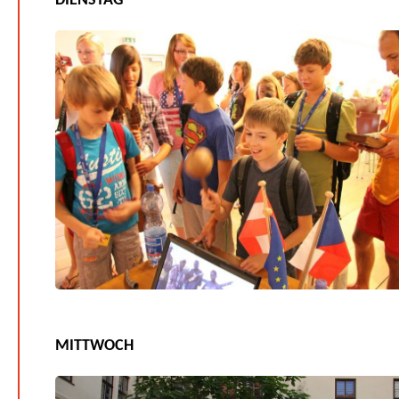
DIENSTAG
MITTWOCH