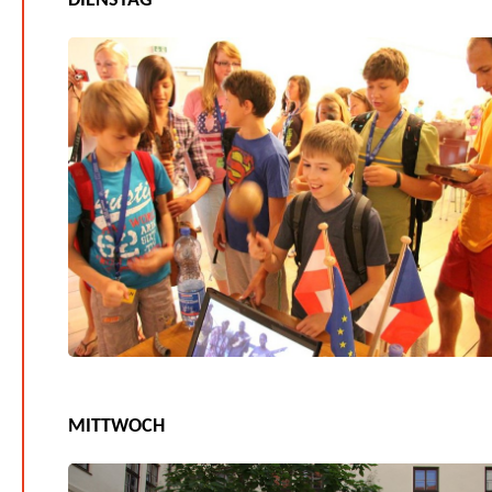
DIENSTAG
MITTWOCH