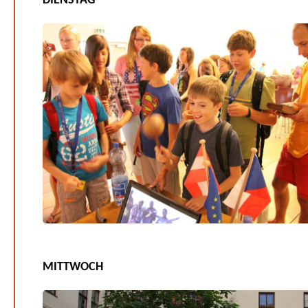
DIENSTAG
MITTWOCH