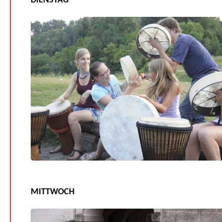
DIENSTAG
MITTWOCH