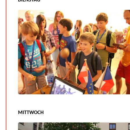
DIENSTAG
MITTWOCH