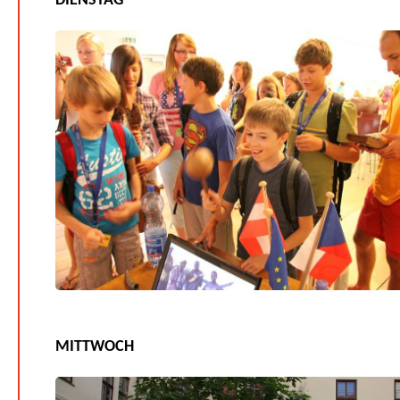
DIENSTAG
MITTWOCH