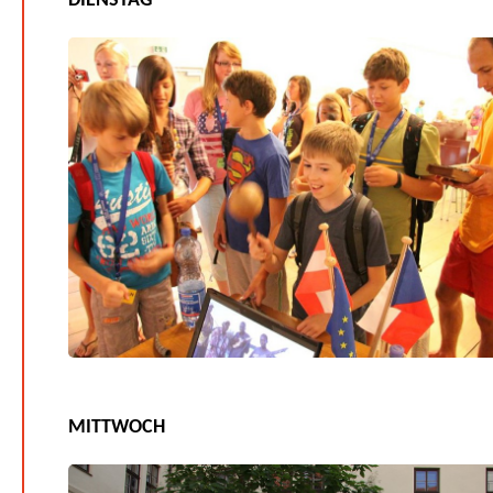
DIENSTAG
MITTWOCH