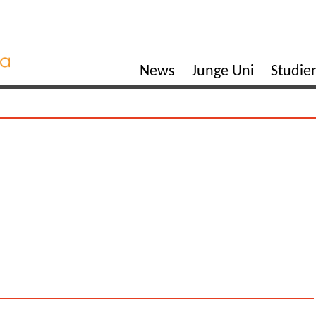
News
Junge Uni
Studi