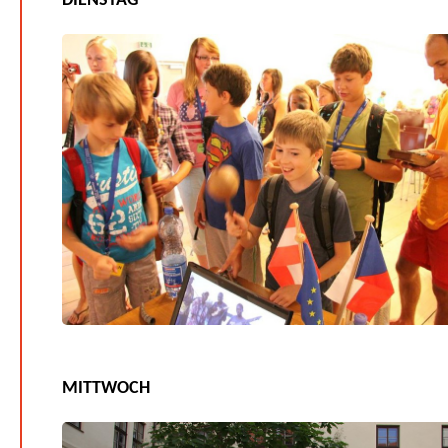
DIENSTAG
MITTWOCH