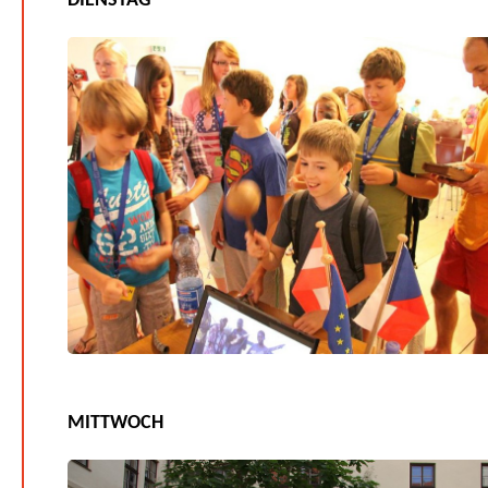
DIENSTAG
MITTWOCH